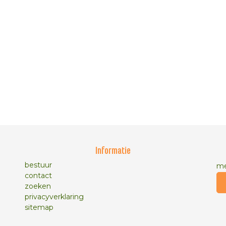
Informatie
bestuur
me
contact
zoeken
privacyverklaring
sitemap