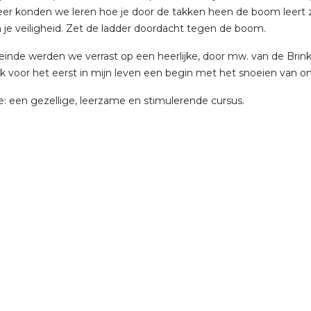
er konden we leren hoe je door de takken heen de boom leert zi
je veiligheid. Zet de ladder doordacht tegen de boom.
einde werden we verrast op een heerlijke, door mw. van de B
k voor het eerst in mijn leven een begin met het snoeien van o
e: een gezellige, leerzame en stimulerende cursus.