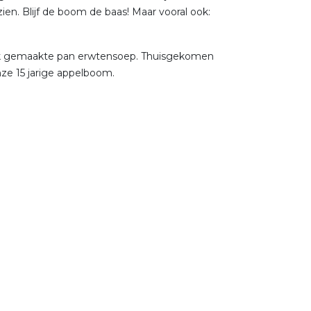
en. Blijf de boom de baas! Maar vooral ook:
rink gemaakte pan erwtensoep. Thuisgekomen
nze 15 jarige appelboom.