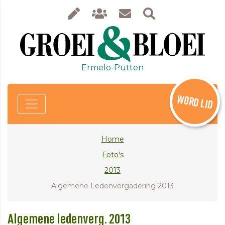
Ermelo-Putten
WORD LID
Home
Foto's
2013
Algemene Ledenvergadering 2013
Algemene ledenverg. 2013