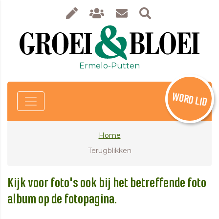
Ermelo-Putten
WORD LID
Home
Terugblikken
Kijk voor foto's ook bij het betreffende foto
album op de fotopagina.