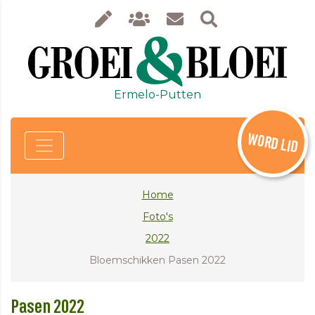
Ermelo-Putten
WORD LID
Home
Foto's
2022
Bloemschikken Pasen 2022
Pasen 2022