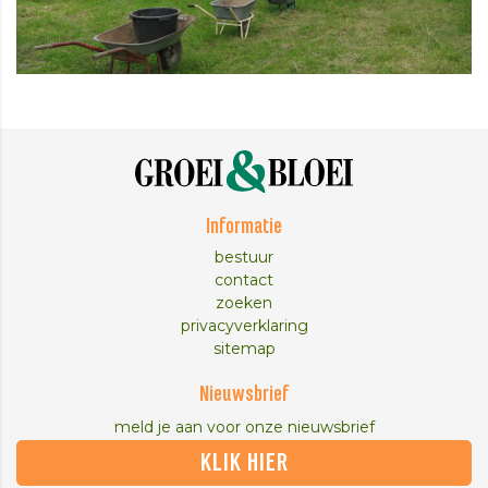
Informatie
bestuur
contact
zoeken
privacyverklaring
sitemap
Nieuwsbrief
meld je aan voor onze nieuwsbrief
KLIK HIER