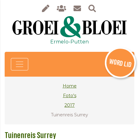
Ermelo-Putten
WORD LID
Home
Foto's
2017
Tuinenreis Surrey
Tuinenreis Surrey