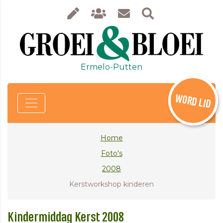
Ermelo-Putten
WORD LID
Home
Foto's
2008
Kerstworkshop kinderen
Kindermiddag Kerst 2008